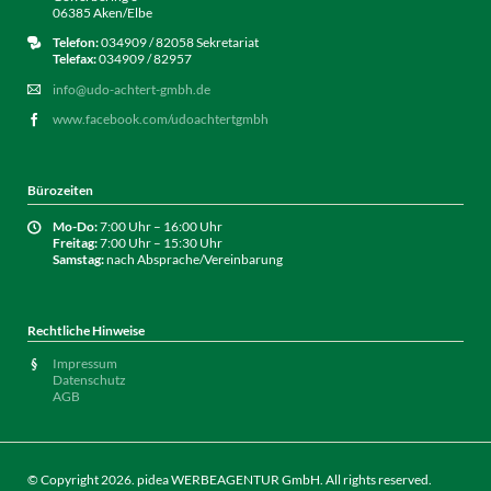
06385 Aken/Elbe
Telefon:
034909 / 82058 Sekretariat
Telefax:
034909 / 82957
info@udo-achtert-gmbh.de
www.facebook.com/udoachtertgmbh
Bürozeiten
Mo-Do:
7:00 Uhr – 16:00 Uhr
Freitag:
7:00 Uhr – 15:30 Uhr
Samstag:
nach Absprache/Vereinbarung
Rechtliche Hinweise
Impressum
Datenschutz
AGB
© Copyright 2026.
pidea WERBEAGENTUR GmbH
. All rights reserved.